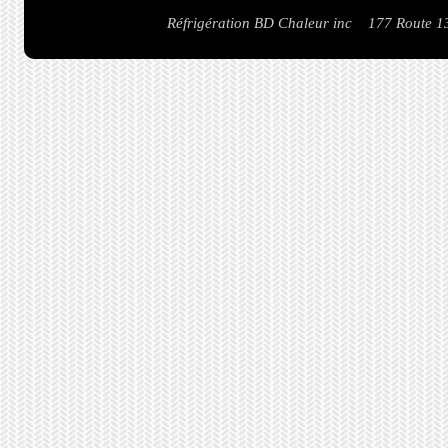
Réfrigération BD Chaleur inc 177 Route 1