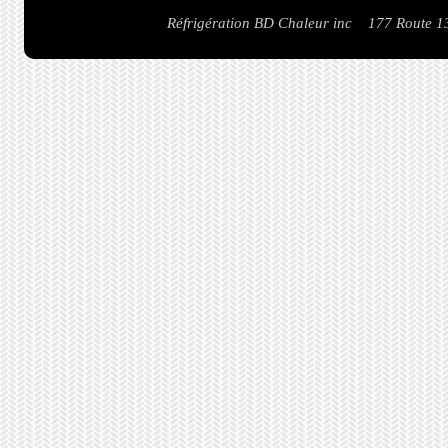
Réfrigération BD Chaleur inc 177 Route 1