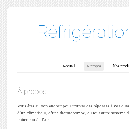
Réfrigérati
Menu principal
Aller au contenu
Accueil
À propos
Nos produ
À propos
Vous êtes au bon endroit pour trouver des réponses à vos que
d’un climatiseur, d’une thermopompe, ou tout autre système de
traitement de l’air.