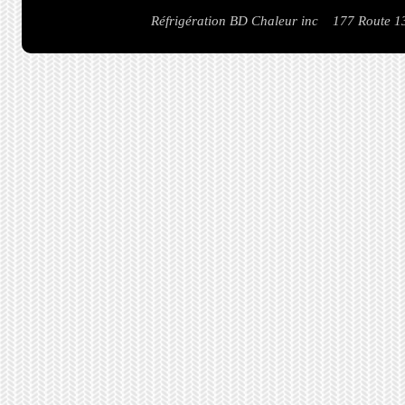
Réfrigération BD Chaleur inc 177 Route 1