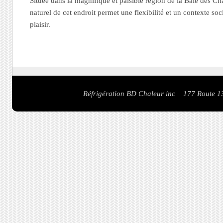
Située dans la magnifique et paisible région de la Baie des C
naturel de cet endroit permet une flexibilité et un contexte soc
plaisir.
Réfrigération BD Chaleur inc 177 Route 1